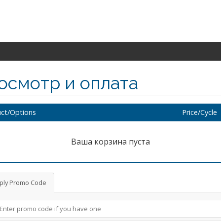
осмотр и оплата
ct/Options
Price/Cycle
Ваша корзина пуста
ply Promo Code