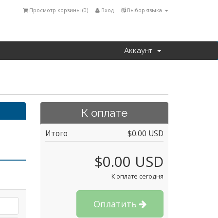
Просмотр корзины (
0
)
Вход
Выбор языка
Аккаунт
К оплате
Итого
$0.00 USD
$0.00 USD
К оплате сегодня
Оплатить