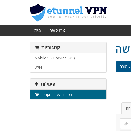
צרו קשר
בית
ישה
קטגוריות
Mobile 5G Proxies (US)
/ מוצר
VPN
פעולות
צפייה בעגלת הקניות
חה